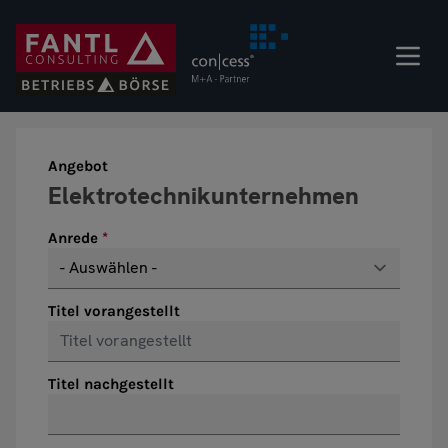
Direkt
zum
Inhalt
Angebot
Anrede
Titel vorangestellt
Titel nachgestellt