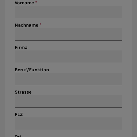
Vorname
Nachname
Firma
Beruf/Funktion
Strasse
PLZ
Ort