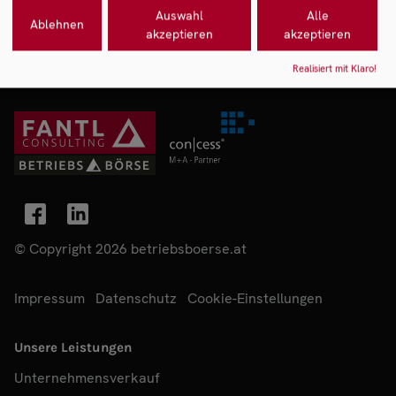
Auswahl
Alle
Ablehnen
akzeptieren
akzeptieren
Realisiert mit Klaro!
© Copyright 2026 betriebsboerse.at
Impressum
Datenschutz
Cookie-Einstellungen
Unsere Leistungen
Unternehmensverkauf