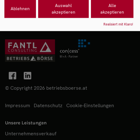
Auswahl
Alle
Ablehnen
akzeptieren
akzeptieren
Realisiert mit Klaro!
© Copyright 2026 betriebsboerse.at
Impressum
Datenschutz
Cookie-Einstellungen
Unsere Leistungen
Unternehmensverkauf