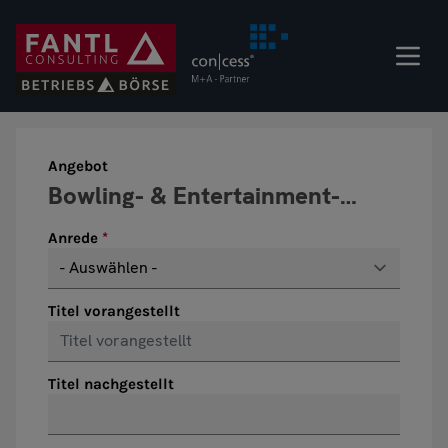
Direkt
zum
Inhalt
Angebot
Anrede
Titel vorangestellt
Titel nachgestellt