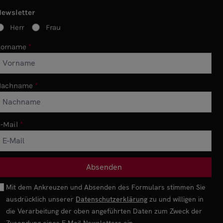
Newsletter
Herr
Frau
Vorname
Nachname
-Mail
Mit dem Ankreuzen und Absenden des Formulars stimmen Sie
ausdrücklich unserer
Datenschutzerklärung
zu und willigen in
die Verarbeitung der oben angeführten Daten zum Zweck der