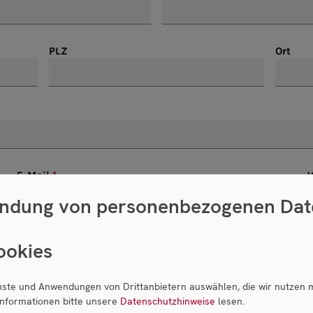
PLZ
Ort
E-Mail
ndung von personenbezogenen Dat
ookies
enste und Anwendungen von Drittanbietern auswählen, die wir nutzen 
Informationen bitte unsere
Datenschutzhinweise
lesen.