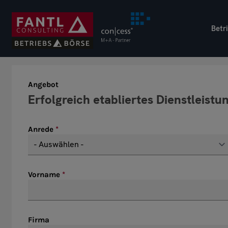
Direkt
zum
Betr
Inhalt
Angebot
Anrede
Vorname
Firma