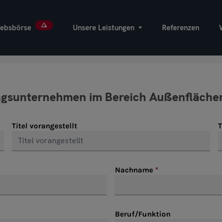
iebsbörse
Unsere Leistungen
Referenzen
Titel vorangestellt
T
Nachname
Beruf/Funktion