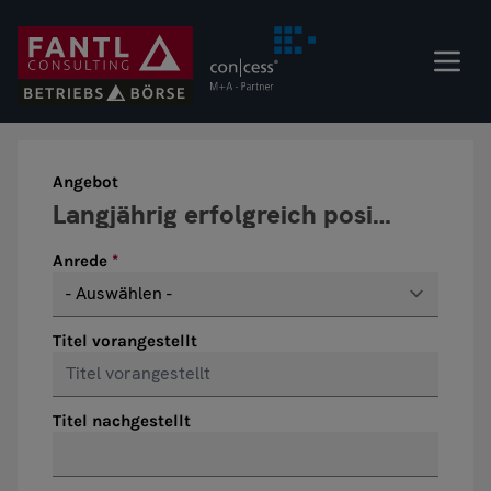
Direkt
zum
Inhalt
Angebot
Anrede
Titel vorangestellt
Titel nachgestellt