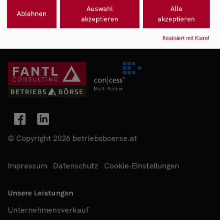
Auswahl
Alle
Ablehnen
akzeptieren
akzeptieren
Realisiert mit Klaro!
© Copyright 2026 betriebsboerse.at
Impressum
Datenschutz
Cookie-Einstellungen
Unsere Leistungen
Unternehmensverkauf