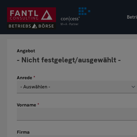
Direkt
zum
Betr
Inhalt
Angebot
Anrede
Vorname
Firma