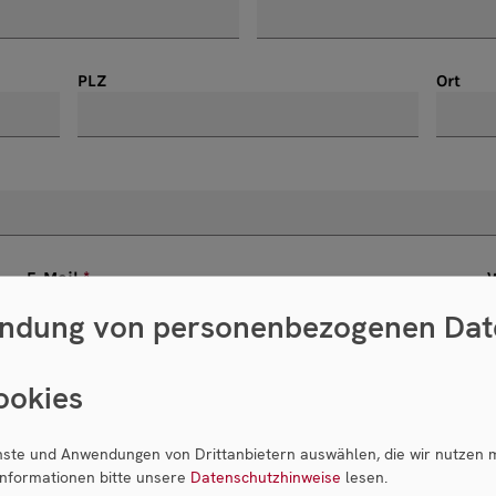
PLZ
Ort
E-Mail
ndung von personenbezogenen Dat
ookies
enste und Anwendungen von Drittanbietern auswählen, die wir nutzen 
Informationen bitte unsere
Datenschutzhinweise
lesen.