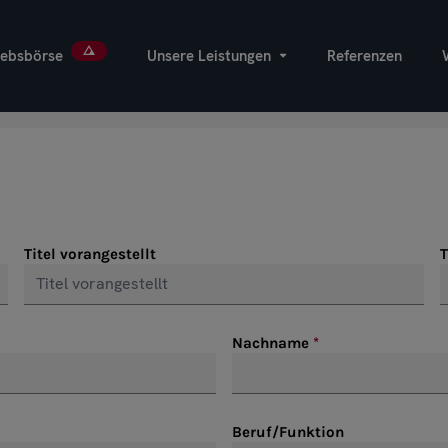
iebsbörse
Unsere Leistungen
Referenzen
Titel vorangestellt
T
Nachname
Beruf/Funktion