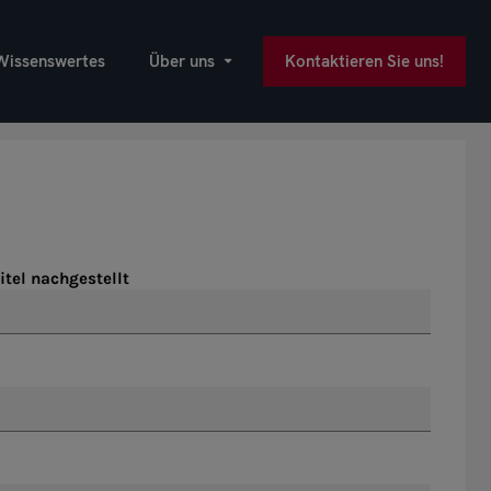
Wissenswertes
Über uns
Kontaktieren Sie uns!
itel nachgestellt