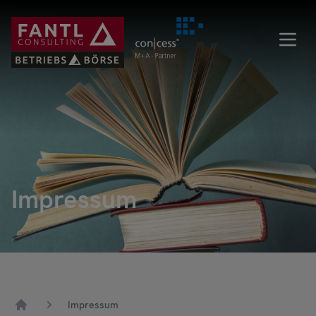
Direkt
zum
Inhalt
Impressum
Impressum