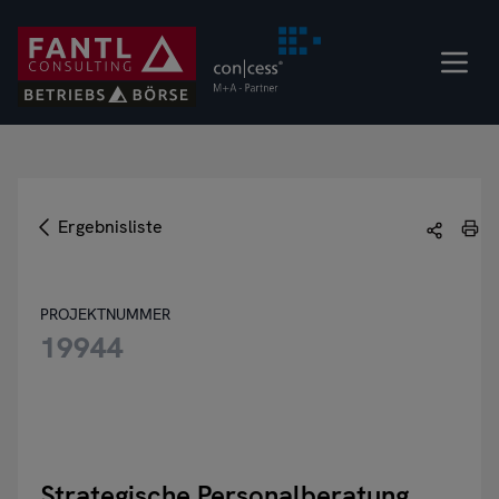
Direkt
zum
Inhalt
Ergebnisliste
PROJEKTNUMMER
19944
Strategische Personalberatung