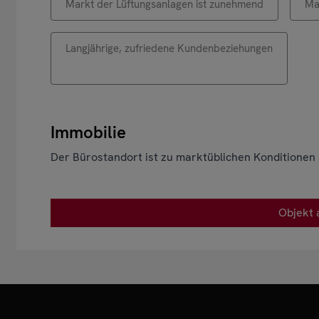
Markt der Lüftungsanlagen ist zunehmend
Ma
Langjährige, zufriedene Kundenbeziehungen
Immobilie
Der Bürostandort ist zu marktüblichen Konditionen
Objekt 