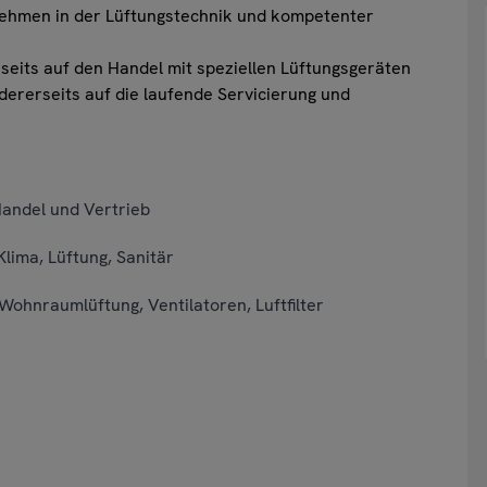
rnehmen in der Lüftungstechnik und kompetenter
eits auf den Handel mit speziellen Lüftungsgeräten
rerseits auf die laufende Servicierung und
Handel und Vertrieb
Klima, Lüftung, Sanitär
Wohnraumlüftung, Ventilatoren, Luftfilter