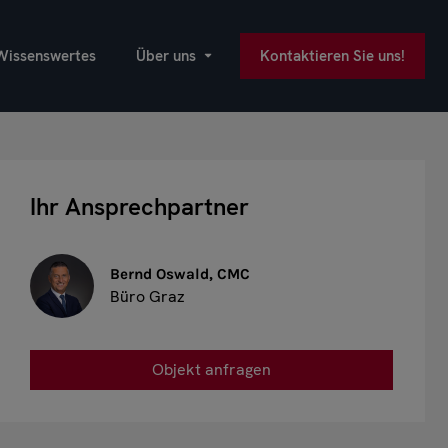
Wissenswertes
Über uns
Kontaktieren Sie uns!
Ihr Ansprechpartner
Bernd Oswald, CMC
Büro Graz
Objekt anfragen