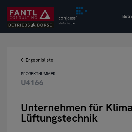
Direkt
zum
Betr
Inhalt
Ergebnisliste
PROJEKTNUMMER
U4166
Unternehmen für Klima
Lüftungstechnik