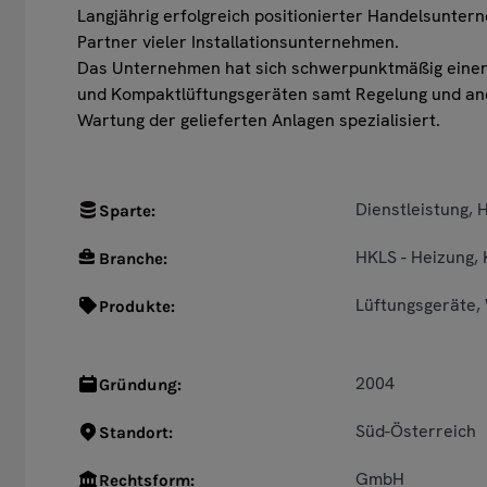
Langjährig erfolgreich positionierter Handelsunte
Partner vieler Installationsunternehmen.
Das Unternehmen hat sich schwerpunktmäßig einers
und Kompaktlüftungsgeräten samt Regelung und ande
Wartung der gelieferten Anlagen spezialisiert.
Dienstleistung, 
Sparte:
HKLS - Heizung, 
Branche:
Lüftungsgeräte, 
Produkte:
2004
Gründung:
Süd-Österreich
Standort:
GmbH
Rechtsform: