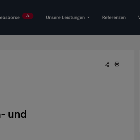
iebsbörse
Unsere Leistungen
Referenzen
- und