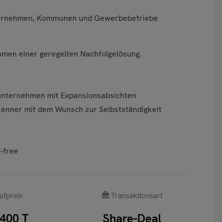
nternehmen, Kommunen und Gewerbebetriebe
men einer geregelten Nachfolgelösung.
nternehmen mit Expansionsabsichten
enner mit dem Wunsch zur Selbstständigkeit
-free
ufpreis
Transaktionsart
400 T
Share-Deal