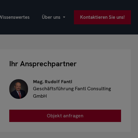
Wissenswertes
Über uns
Kontaktieren Sie uns!
Ihr Ansprechpartner
Mag. Rudolf Fantl
Geschäftsführung Fantl Consulting
GmbH
Objekt anfragen