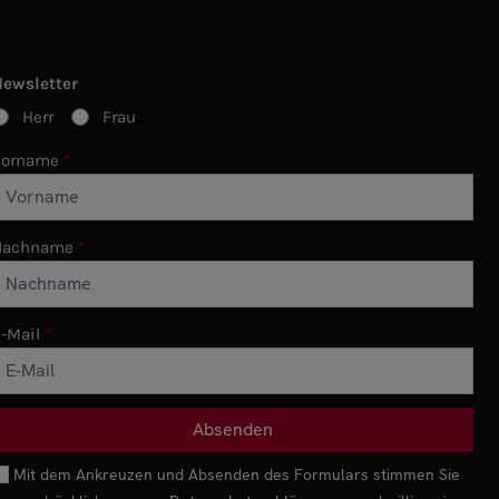
Newsletter
Herr
Frau
Vorname
Nachname
-Mail
Mit dem Ankreuzen und Absenden des Formulars stimmen Sie