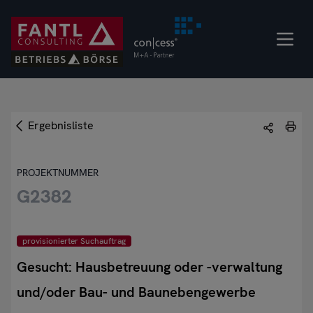
Direkt
zum
Inhalt
Ergebnisliste
PROJEKTNUMMER
G2382
provisionierter Suchauftrag
Gesucht: Hausbetreuung oder -verwaltung
und/oder Bau- und Baunebengewerbe