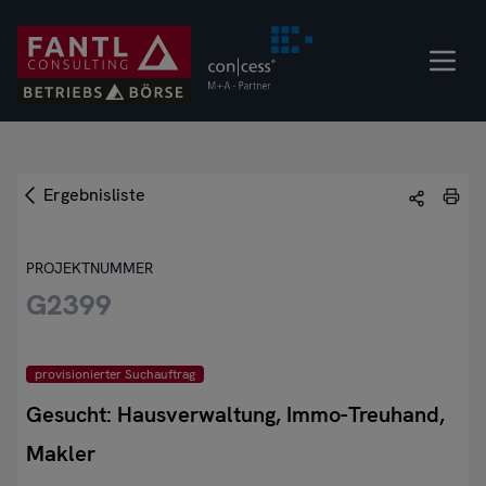
Direkt
zum
Inhalt
Ergebnisliste
PROJEKTNUMMER
G2399
provisionierter Suchauftrag
Gesucht: Hausverwaltung, Immo-Treuhand,
Makler