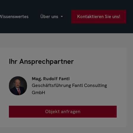
Wissenswertes
Über uns
Kontaktieren Sie uns!
Ihr Ansprechpartner
Mag. Rudolf Fantl
Geschäftsführung Fantl Consulting
GmbH
Objekt anfragen