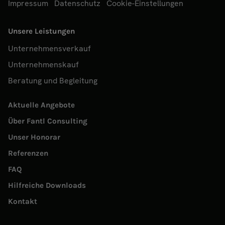
Impressum
Datenschutz
Cookie-Einstellungen
Unsere Leistungen
Unternehmensverkauf
Unternehmenskauf
Beratung und Begleitung
Aktuelle Angebote
Über Fantl Consulting
Unser Honorar
Referenzen
FAQ
Hilfreiche Downloads
Kontakt