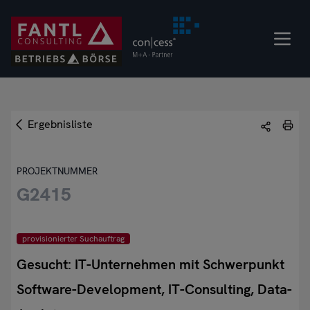
Direkt
zum
Inhalt
Ergebnisliste
PROJEKTNUMMER
G2415
provisionierter Suchauftrag
Gesucht: IT-Unternehmen mit Schwerpunkt
Software-Development, IT-Consulting, Data-