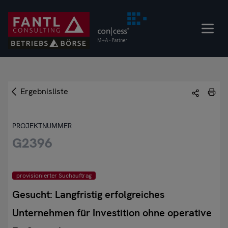
Direkt
zum
Inhalt
Ergebnisliste
PROJEKTNUMMER
G2396
provisionierter Suchauftrag
Gesucht: Langfristig erfolgreiches
Unternehmen für Investition ohne operative