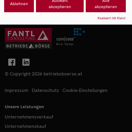
Auswahl
Alle
Ablehnen
akzeptieren
akzeptieren
Realisiert mit Klaro!
© Copyright 2026 betriebsboerse.at
Impressum
Datenschutz
Cookie-Einstellungen
Unsere Leistungen
Unternehmensverkauf
Unternehmenskauf