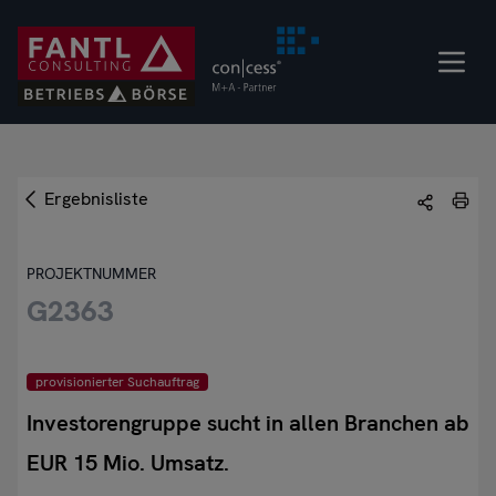
Direkt
zum
Inhalt
Ergebnisliste
PROJEKTNUMMER
G2363
provisionierter Suchauftrag
Investorengruppe sucht in allen Branchen ab
EUR 15 Mio. Umsatz.