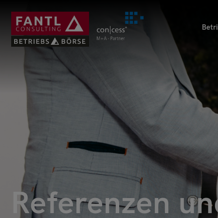
Direkt
zum
Betr
Inhalt
Referenzen un