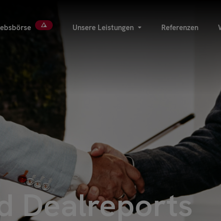
iebsbörse
Unsere Leistungen
Referenzen
d Dealreports