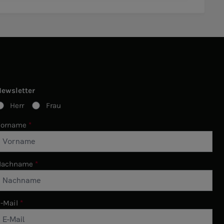
Newsletter
Herr
Frau
Vorname
Nachname
-Mail