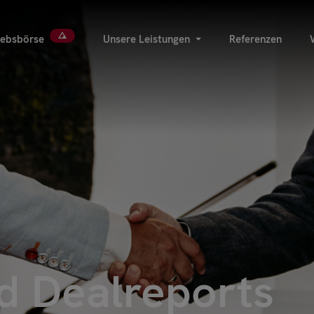
iebsbörse
Unsere Leistungen
Referenzen
d Dealreports