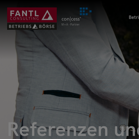
Direkt
zum
Betr
Inhalt
Referenzen un