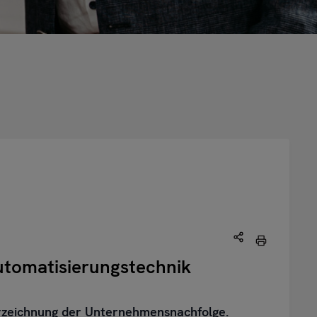
utomatisierungstechnik
erzeichnung der Unternehmensnachfolge.