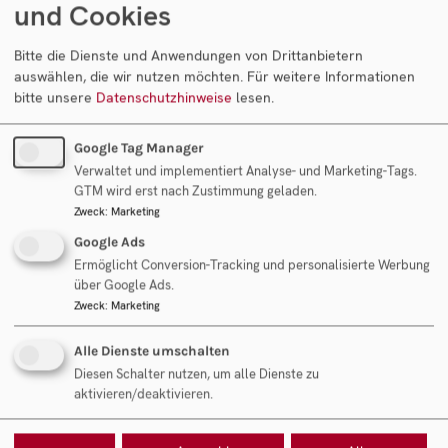
und Cookies
Bitte die Dienste und Anwendungen von Drittanbietern
auswählen, die wir nutzen möchten.
Für weitere Informationen
bitte unsere
Datenschutzhinweise
lesen.
Google Tag Manager
Verwaltet und implementiert Analyse- und Marketing-Tags.
GTM wird erst nach Zustimmung geladen.
Zweck
:
Marketing
Google Ads
© Copyright 2026 betriebsboerse.at
Ermöglicht Conversion-Tracking und personalisierte Werbung
über Google Ads.
Zweck
:
Marketing
Impressum
Datenschutz
Cookie-Einstellungen
Alle Dienste umschalten
Unsere Leistungen
Diesen Schalter nutzen, um alle Dienste zu
aktivieren/deaktivieren.
Unternehmensverkauf
Unternehmenskauf