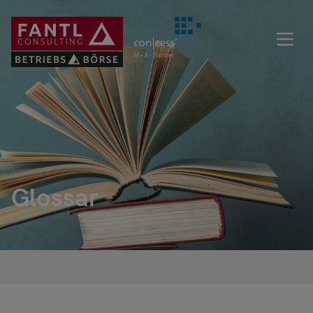
Direkt
zum
Inhalt
Glossar