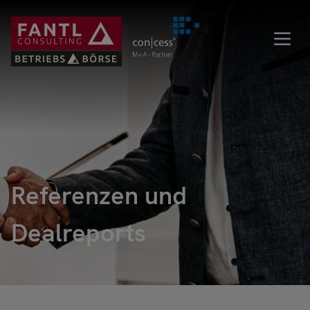
Direkt
zum
Inhalt
Referenzen und
Dealreports