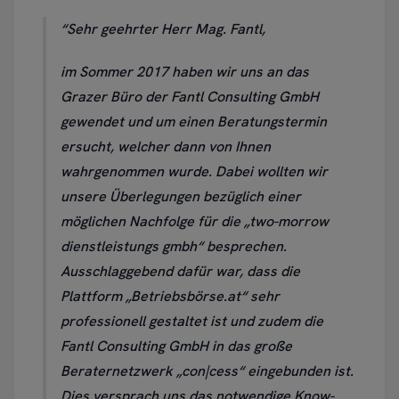
Sehr geehrter Herr Mag. Fantl,
im Sommer 2017 haben wir uns an das
Grazer Büro der Fantl Consulting GmbH
gewendet und um einen Beratungstermin
ersucht, welcher dann von Ihnen
wahrgenommen wurde. Dabei wollten wir
unsere Überlegungen bezüglich einer
möglichen Nachfolge für die „two-morrow
dienstleistungs gmbh“ besprechen.
Ausschlaggebend dafür war, dass die
Plattform „Betriebsbörse.at“ sehr
professionell gestaltet ist und zudem die
Fantl Consulting GmbH in das große
Beraternetzwerk „con|cess“ eingebunden ist.
Dies versprach uns das notwendige Know-