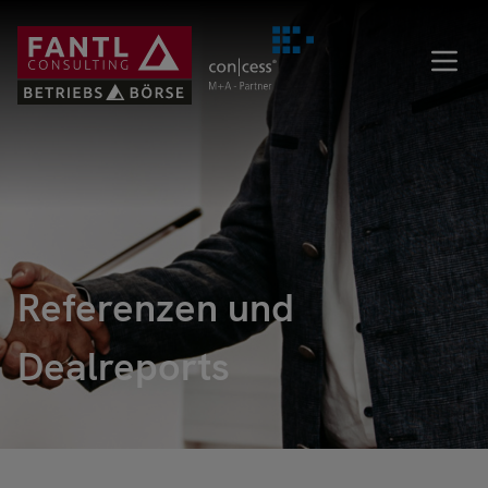
Direkt
zum
Inhalt
Referenzen und
Dealreports