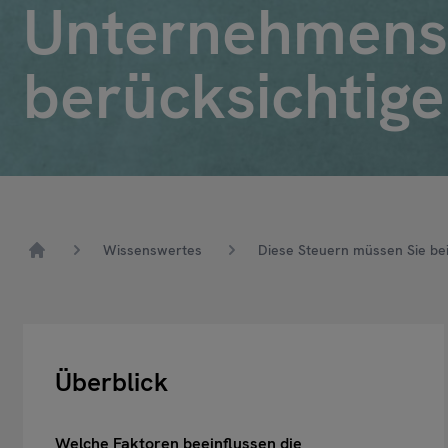
Unternehmensv
berücksichtig
Wissenswertes
Diese Steuern müssen Sie be
Home
Überblick
Welche Faktoren beeinflussen die