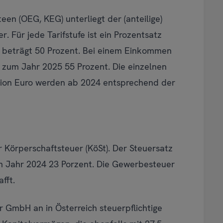
en (OEG, KEG) unterliegt der (anteilige)
 Für jede Tarifstufe ist ein Prozentsatz
nn beträgt 50 Prozent. Bei einem Einkommen
s zum Jahr 2025 55 Prozent. Die einzelnen
llion Euro werden ab 2024 entsprechend der
er Körperschaftsteuer (KöSt). Der Steuersatz
m Jahr 2024 23 Porzent. Die Gewerbesteuer
fft.
 GmbH an in Österreich steuerpflichtige