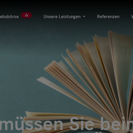
iebsbörse
Unsere Leistungen
Referenzen
 müssen Sie bei