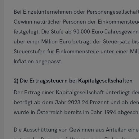
Bei Einzelunternehmen oder Personengesellschafte
Gewinn natürlicher Personen der Einkommensteuer.
festgelegt. Die Stufe ab 90.000 Euro Jahresgewi
über einer Million Euro beträgt der Steuersatz bi
Steuerstufen für Einkommensteile unter einer Mi
Inflation angepasst.
2) Die Ertragssteuern bei Kapitalgesellschaften
Der Ertrag einer Kapitalgesellschaft unterliegt d
beträgt ab dem Jahr 2023 24 Prozent und ab de
wurde in Österreich bereits im Jahr 1994 abgescha
Die Ausschüttung von Gewinnen aus Anteilen einer