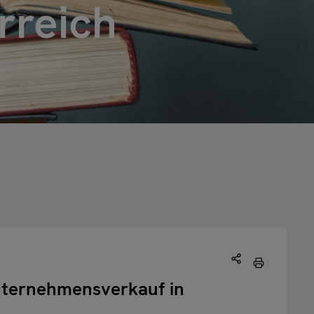
rreich
nternehmensverkauf in