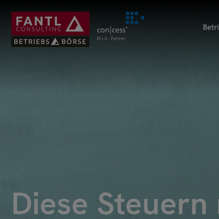
Direkt
zum
Betr
Inhalt
Diese Steuern