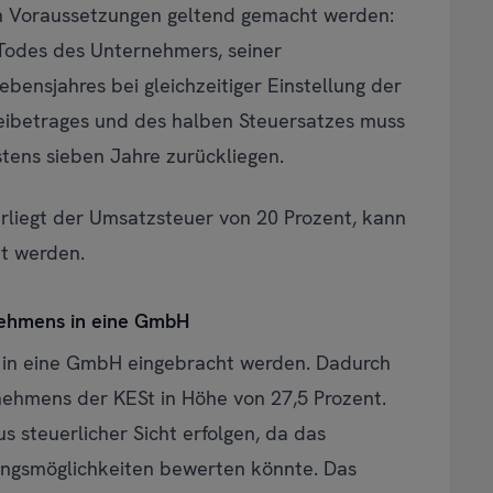
en Voraussetzungen geltend gemacht werden:
Todes des Unternehmers, seiner
bensjahres bei gleichzeitiger Einstellung der
eibetrages und des halben Steuersatzes muss
tens sieben Jahre zurückliegen.
rliegt der Umsatzsteuer von 20 Prozent, kann
ht werden.
rnehmens in eine GmbH
 in eine GmbH eingebracht werden. Dadurch
nehmens der KESt in Höhe von 27,5 Prozent.
us steuerlicher Sicht erfolgen, da das
ungsmöglichkeiten bewerten könnte. Das